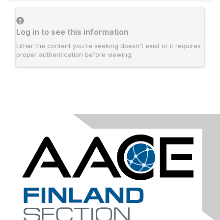
Log in to see this information
Either the content you're seeking doesn't exist or it requires
proper authentication before viewing.