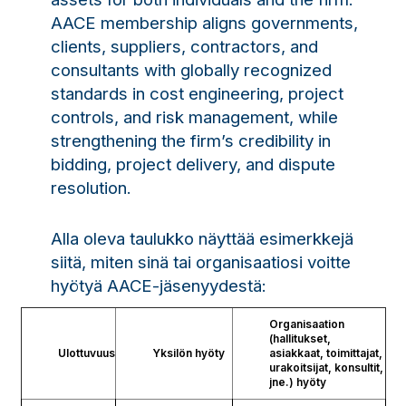
AACE membership aligns governments,
clients, suppliers, contractors, and
consultants with globally recognized
standards in cost engineering, project
controls, and risk management, while
strengthening the firm’s credibility in
bidding, project delivery, and dispute
resolution.
Alla oleva taulukko näyttää esimerkkejä
siitä, miten sinä tai organisaatiosi voitte
hyötyä AACE-jäsenyydestä:
Organisaation
(hallitukset,
Ulottuvuus
Yksilön hyöty
asiakkaat, toimittajat,
urakoitsijat, konsultit,
jne.) hyöty