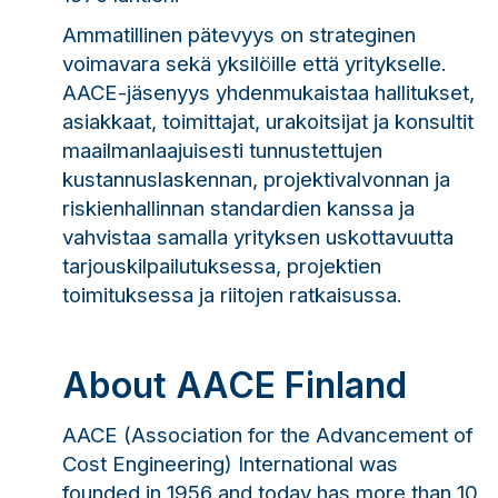
Ammatillinen pätevyys on strateginen
voimavara sekä yksilöille että yritykselle.
AACE-jäsenyys yhdenmukaistaa hallitukset,
asiakkaat, toimittajat, urakoitsijat ja konsultit
maailmanlaajuisesti tunnustettujen
kustannuslaskennan, projektivalvonnan ja
riskienhallinnan standardien kanssa ja
vahvistaa samalla yrityksen uskottavuutta
tarjouskilpailutuksessa, projektien
toimituksessa ja riitojen ratkaisussa.
About AACE Finland
AACE (Association for the Advancement of
Cost Engineering) International was
founded in 1956 and today has more than 10