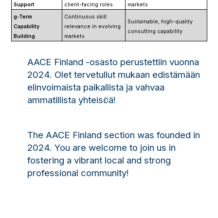
Support
client-facing roles
markets
g-Term
Continuous skill
Sustainable, high-quality
Capability
relevance in evolving
consulting capability
Building
markets
AACE Finland -osasto perustettiin vuonna
2024. Olet tervetullut mukaan edistämään
elinvoimaista paikallista ja vahvaa
ammatillista yhteisöä!
The AACE Finland section was founded in
2024. You are welcome to join us in
fostering a vibrant local and strong
professional community!